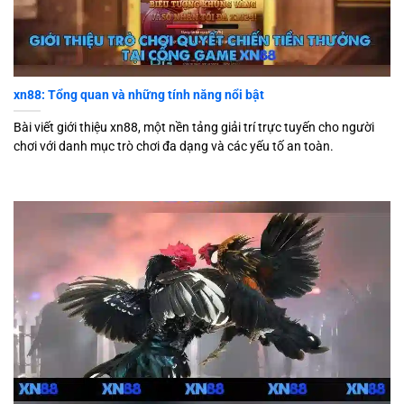
linh-vat-game-xn88
Để giúp người đọc tiếp cận nhanh chóng, chúng tôi cung
xn88: Tổng quan và những tính năng nổi bật
cấp một cái nhìn có hệ thống về danh mục trò chơi, tính
Bài viết giới thiệu xn88, một nền tảng giải trí trực tuyến cho người
năng ứng dụng di động và các biện pháp bảo vệ người
chơi với danh mục trò chơi đa dạng và các yếu tố an toàn.
chơi, đồng thời đưa ra các gợi ý thực tế nhằm tối ưu trải
nghiệm cược.
2. Ứng dụng di động – Ung dung dien thoai di
dong của xn88
Việc có một ứng dụng di động ổn định là yếu tố then chốt
giúp người chơi tiếp cận xn88 trong mọi tình huống. Ứng
dụng di động của
xn88
cung cấp đầy đủ chức năng từ
cược trực tiếp, quản lý tài khoản đến rút tiền nhanh chóng,
đồng thời đồng bộ dữ liệu giữa các thiết bị.