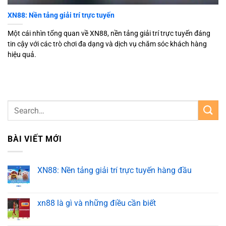
XN88: Nền tảng giải trí trực tuyến
Một cái nhìn tổng quan về XN88, nền tảng giải trí trực tuyến đáng
tin cậy với các trò chơi đa dạng và dịch vụ chăm sóc khách hàng
hiệu quả.
BÀI VIẾT MỚI
ung-dung-dien-thoai-dong-xn88
XN88: Nền tảng giải trí trực tuyến hàng đầu
Hướng dẫn tải và cài đặt trên hệ điều hành phổ biến (iOS
và Android) giúp người dùng bắt đầu dễ dàng. Người chơi
xn88 là gì và những điều cần biết
chỉ cần truy cập liên kết tải xuống từ trang chủ, cấp quyền