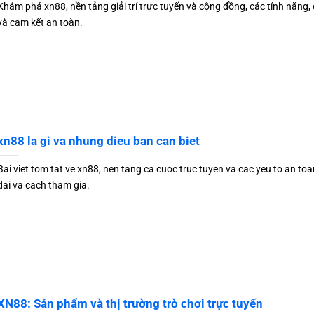
Khám phá xn88, nền tảng giải trí trực tuyến và cộng đồng, các tính năng, 
và cam kết an toàn.
xn88 la gi va nhung dieu ban can biet
Bai viet tom tat ve xn88, nen tang ca cuoc truc tuyen va cac yeu to an toa
dai va cach tham gia.
XN88: Sản phẩm và thị trường trò chơi trực tuyến