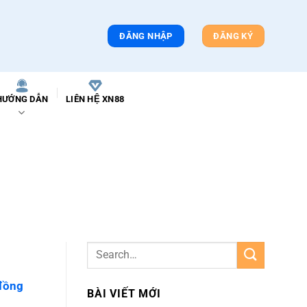
ĐĂNG NHẬP
ĐĂNG KÝ
HƯỚNG DẪN
LIÊN HỆ XN88
 đồng
BÀI VIẾT MỚI