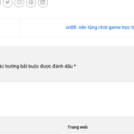
xn88: nền tảng chơi game trực 
ác trường bắt buộc được đánh dấu
*
Trang web