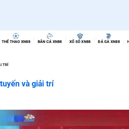
THỂ THAO XN88
BẮN CÁ XN88
XỔ SỐ XN88
ĐÁ GÀ XN88
I TRÍ
uyến và giải trí