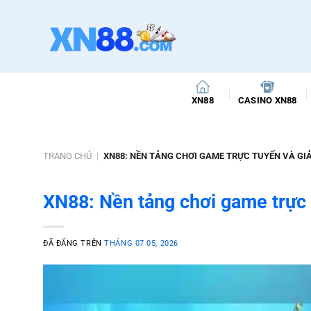
Chuyển
đến
nội
dung
XN88
CASINO XN88
TRANG CHỦ
|
XN88: NỀN TẢNG CHƠI GAME TRỰC TUYẾN VÀ GIẢ
XN88: Nền tảng chơi game trực t
ĐÃ ĐĂNG TRÊN
THÁNG 07 05, 2026