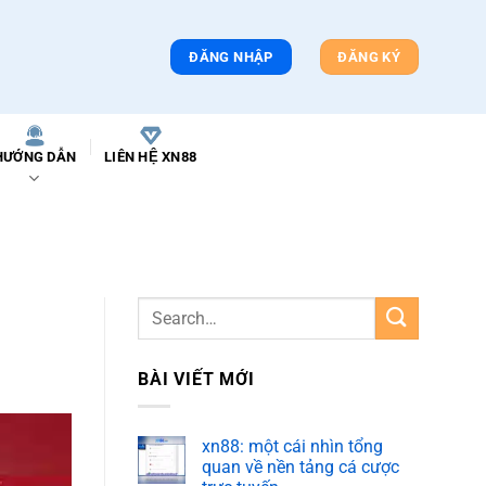
ĐĂNG NHẬP
ĐĂNG KÝ
HƯỚNG DẪN
LIÊN HỆ XN88
BÀI VIẾT MỚI
xn88: một cái nhìn tổng
quan về nền tảng cá cược