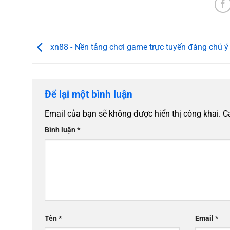
xn88 - Nền tảng chơi game trực tuyến đáng chú ý
Để lại một bình luận
Email của bạn sẽ không được hiển thị công khai.
C
Bình luận
*
Tên
*
Email
*