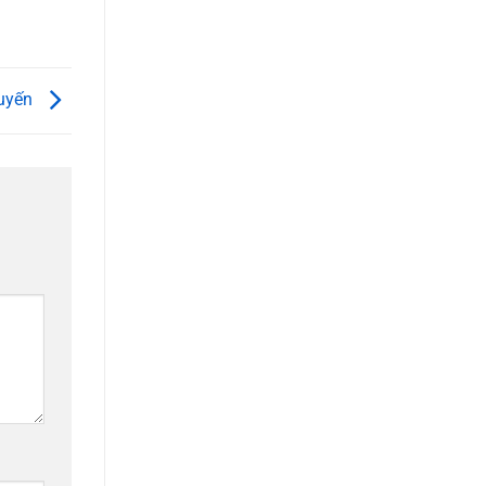
tuyến