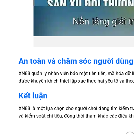
An toàn và chăm sóc người dùng
XN88 quản lý nhân viên bảo mật tiên tiến, mã hóa dữ 
được khuyến khích thiết lập xác thực hai yếu tố và the
Kết luận
XN88 là một lựa chọn cho người chơi đang tìm kiếm trải
và kiểm soát chi tiêu, đồng thời tham khảo các điều kh