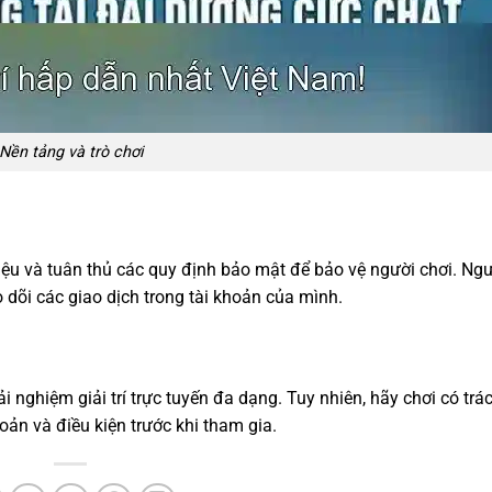
Nền tảng và trò chơi
liệu và tuân thủ các quy định bảo mật để bảo vệ người chơi. Ng
o dõi các giao dịch trong tài khoản của mình.
 nghiệm giải trí trực tuyến đa dạng. Tuy nhiên, hãy chơi có tr
oản và điều kiện trước khi tham gia.