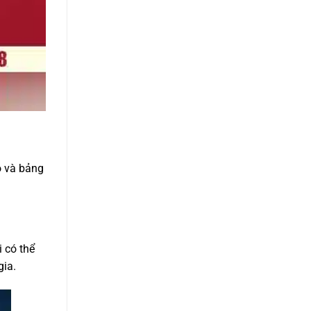
ảo và bảng
 có thể
gia.