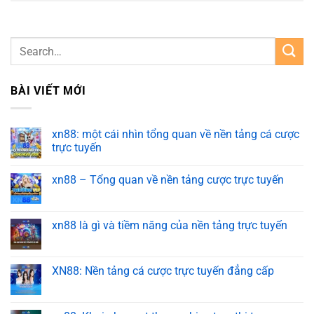
BÀI VIẾT MỚI
xn88: một cái nhìn tổng quan về nền tảng cá cược
trực tuyến
xn88 – Tổng quan về nền tảng cược trực tuyến
xn88 là gì và tiềm năng của nền tảng trực tuyến
XN88: Nền tảng cá cược trực tuyến đẳng cấp