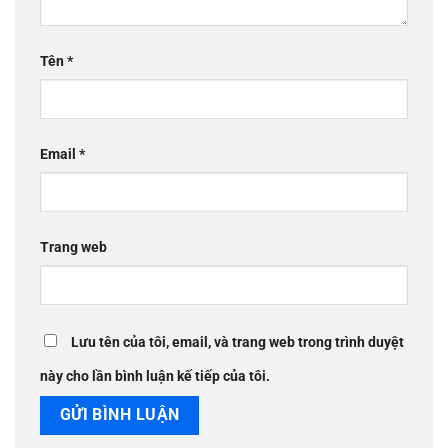
Tên
*
Email
*
Trang web
Lưu tên của tôi, email, và trang web trong trình duyệt
này cho lần bình luận kế tiếp của tôi.