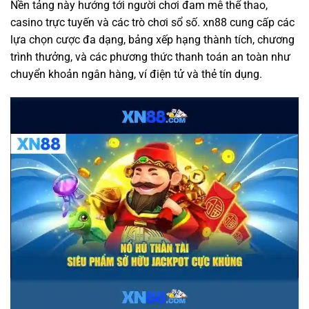
Nền tảng này hướng tới người chơi đam mê thể thao,
casino trực tuyến và các trò chơi sổ số. xn88 cung cấp các
lựa chọn cược đa dạng, bảng xếp hạng thành tích, chương
trình thưởng, và các phương thức thanh toán an toàn như
chuyển khoản ngân hàng, ví điện tử và thẻ tín dụng.